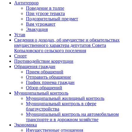
Антитеррор
Поведение в толпе
При угрозе теракта
Подозрительный предмет
Вам угрожают
Эвакуация
Устав
Сведения о доходах, об имуществе и обязательствах
имущественного характера депутатов Совета
Копыловского сельского поселения
Спорт
Противодействие коррупции
Обращения граждан
Прием обращений
Отправить обращение
График приема граждан
Обзор обращений
Муниципальный контроль
Муниципальный жилищный контроль
Муниципальный контроль в сфере
благоустройства
Муниципальный контроль на автомобильном
транспорте и в дорожном хозяйстве
Экономика
Имущественные отношения