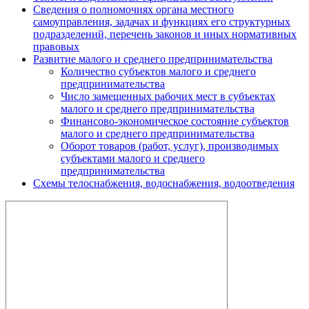
Сведения о полномочиях органа местного
самоуправления, задачах и функциях его структурных
подразделений, перечень законов и иных нормативных
правовых
Развитие малого и среднего предпринимательства
Количество субъектов малого и среднего
предпринимательства
Число замещенных рабочих мест в субъектах
малого и среднего предпринимательства
Финансово-экономическое состояние субъектов
малого и среднего предпринимательства
Оборот товаров (работ, услуг), производимых
субъектами малого и среднего
предпринимательства
Схемы телоснабжения, водоснабжения, водоотведения