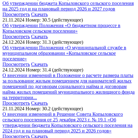
Об утверждении бюджета Копыловского сельского поселения
на 2025 год и на плановый период 2026 и 2027 годов
Просмотреть
Скачать
21.11.2024
Номер: 30.5 (действующее)
Об утверждении Положения «О бюджетном процессе в
Копыловском сельском поселении»
Просмотреть
Скачать
24.12.2024
Номер: 31.3 (действующее)
Об утверждении Положения «О муниципальной службе в
муниципальном образовании «Копыловское сельское
поселение»
Просмотреть
Скачать
24.12.2024
Номер: 31.4 (действующее)
О внесении изменений в Положение о расчете размера платы
за пользование жилым помещением для нанимателей жилых
помещений по договорам социального найма и договорам
найма жилых помещений муниципального жилищного фонда
на территории...
Просмотреть
Скачать
21.11.2024
Номер: 30.2 (действующее)
О внесении изменений в Решение Совета Копыловского
сельского поселения от 25 декабря 2023 г. № 19.1 «Об
утверждении бюджета Копыловского сельского поселения на
2024 год и на плановый период 2025 и 2026 годов»
Просмотреть
Скачать