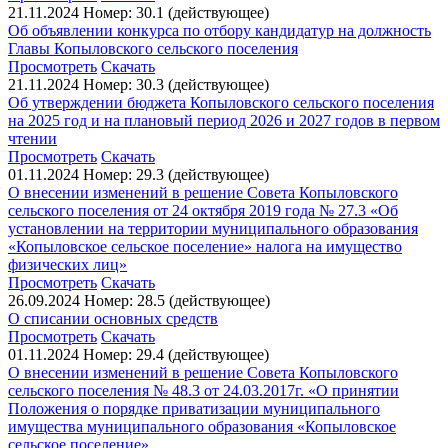
21.11.2024
Номер: 30.1 (действующее)
Об объявлении конкурса по отбору кандидатур на должность
Главы Копыловского сельского поселения
Просмотреть
Скачать
21.11.2024
Номер: 30.3 (действующее)
Об утверждении бюджета Копыловского сельского поселения
на 2025 год и на плановый период 2026 и 2027 годов в первом
чтении
Просмотреть
Скачать
01.11.2024
Номер: 29.3 (действующее)
О внесении изменений в решение Совета Копыловского
сельского поселения от 24 октября 2019 года № 27.3 «Об
установлении на территории муниципального образования
«Копыловское сельское поселение» налога на имущество
физических лиц»
Просмотреть
Скачать
26.09.2024
Номер: 28.5 (действующее)
О списании основных средств
Просмотреть
Скачать
01.11.2024
Номер: 29.4 (действующее)
О внесении изменений в решение Совета Копыловского
сельского поселения № 48.3 от 24.03.2017г. «О принятии
Положения о порядке приватизации муниципального
имущества муниципального образования «Копыловское
сельское поселение»