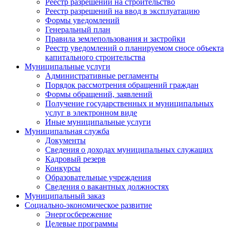
Реестр разрешений на строительство
Реестр разрешений на ввод в эксплуатацию
Формы уведомлений
Генеральный план
Правила землепользования и застройки
Реестр уведомлений о планируемом сносе объекта
капитального строительства
Муниципальные услуги
Административные регламенты
Порядок рассмотрения обращений граждан
Формы обращений, заявлений
Получение государственных и муниципальных
услуг в электронном виде
Иные муниципальные услуги
Муниципальная служба
Документы
Сведения о доходах муниципальных служащих
Кадровый резерв
Конкурсы
Образовательные учреждения
Сведения о вакантных должностях
Муниципальный заказ
Социально-экономическое развитие
Энергосбережение
Целевые программы