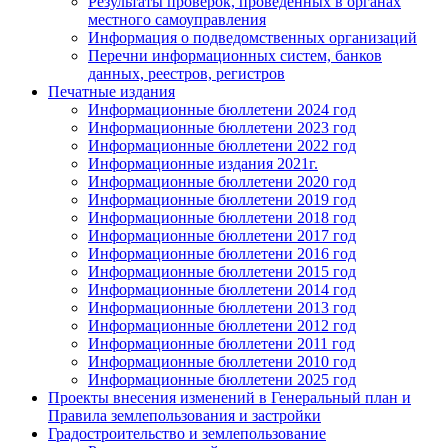
Результаты проверок, проведенных в органах
местного самоуправления
Информация о подведомственных организаций
Перечни информационных систем, банков
данных, реестров, регистров
Печатные издания
Информационные бюллетени 2024 год
Информационные бюллетени 2023 год
Информационные бюллетени 2022 год
Информационные издания 2021г.
Информационные бюллетени 2020 год
Информационные бюллетени 2019 год
Информационные бюллетени 2018 год
Информационные бюллетени 2017 год
Информационные бюллетени 2016 год
Информационные бюллетени 2015 год
Информационные бюллетени 2014 год
Информационные бюллетени 2013 год
Информационные бюллетени 2012 год
Информационные бюллетени 2011 год
Информационные бюллетени 2010 год
Информационные бюллетени 2025 год
Проекты внесения изменений в Генеральный план и
Правила землепользования и застройки
Градостроительство и землепользование