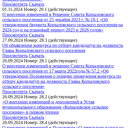
Просмотреть
Скачать
01.11.2024
Номер: 29.1 (действующее)
О внесении изменений в Решение Совета Копыловского
сельского поселения от 25 декабря 2023 г. № 19.1 «Об
утверждении бюджета Копыловского сельского поселения на
2024 год и на плановый период 2025 и 2026 годов»
Просмотреть
Скачать
27.09.2024
Номер: 28.3 (действующее)
Об объявлении конкурса по отбору кандидатур на должность
Главы Копыловского сельского поселения
Просмотреть
Скачать
26.09.2024
Номер: 28.1 (действующее)
О внесении изменений в решение Совета Копыловского
сельского поселения от 17 марта 2022года № 57.2 «Об
утверждении Положения о порядке проведения конкурса по
отбору кандидатур на должность Главы Копыловского
сельского поселения»
Просмотреть
Скачать
26.09.2024
Номер: 28.2 (действующее)
«О внесении изменений и дополнений в Устав
муниципального образования «Копыловское сельское
поселение» в первом чтении
Просмотреть
Скачать
26.09.2024
Номер: 28.4 (действующее)
О внесении изменений в Положение «О земельном налоге на