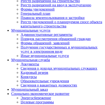
Реестр разрешений на строительство
Реестр разрешений на ввод в эксплуатацию
Формы уведомлений
Генеральный план
Правила землепользования и застройки
Реестр уведомлений о планируемом сносе объекта
капитального строительства
Муниципальные услуги
Административные регламенты
Порядок рассмотрения обращений граждан
Формы обращений, заявлений
Получение государственных и муниципальных
услуг в электронном виде
Иные муниципальные услуги
Муниципальная служба
Документы
Сведения о доходах муниципальных служащих
Кадровый резерв
Конкурсы
Образовательные учреждения
Сведения о вакантных должностях
Муниципальный заказ
Социально-экономическое развитие
Энергосбережение
Целевые программы