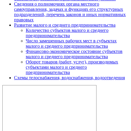
Сведения о полномочиях органа местного
самоуправления, задачах и функциях его структурных
подразделений, перечень законов и иных нормативных
правовых
Развитие малого и среднего предпринимательства
Количество субъектов малого и среднего
предпринимательства
Число замещенных рабочих мест в субъектах
малого и среднего предпринимательства
Финансово-экономическое состояние субъектов
малого и среднего предпринимательства
Оборот товаров (работ, услуг), производимых
субъектами малого и среднего
предпринимательства
Схемы телоснабжения, водоснабжения, водоотведения