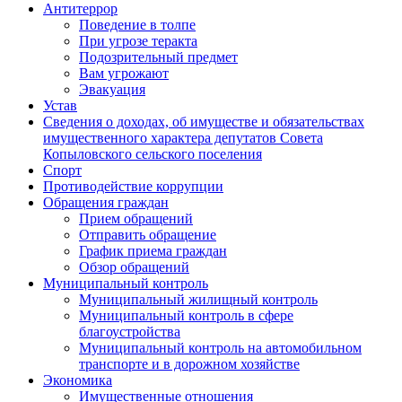
Антитеррор
Поведение в толпе
При угрозе теракта
Подозрительный предмет
Вам угрожают
Эвакуация
Устав
Сведения о доходах, об имуществе и обязательствах
имущественного характера депутатов Совета
Копыловского сельского поселения
Спорт
Противодействие коррупции
Обращения граждан
Прием обращений
Отправить обращение
График приема граждан
Обзор обращений
Муниципальный контроль
Муниципальный жилищный контроль
Муниципальный контроль в сфере
благоустройства
Муниципальный контроль на автомобильном
транспорте и в дорожном хозяйстве
Экономика
Имущественные отношения