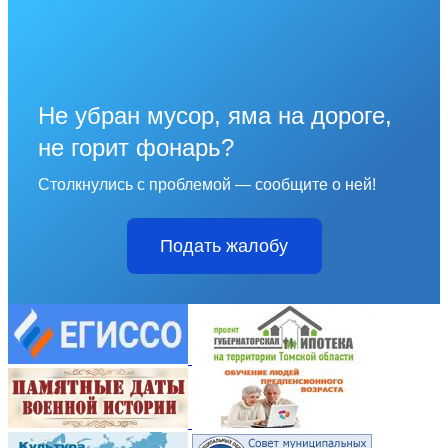
Не убран мусор, яма на дороге,
не горит фонарь?
Столкнулись с проблемой — сообщите о ней!
Подать жалобу