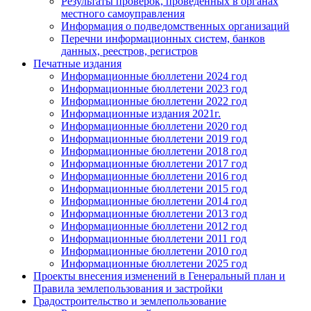
Результаты проверок, проведенных в органах
местного самоуправления
Информация о подведомственных организаций
Перечни информационных систем, банков
данных, реестров, регистров
Печатные издания
Информационные бюллетени 2024 год
Информационные бюллетени 2023 год
Информационные бюллетени 2022 год
Информационные издания 2021г.
Информационные бюллетени 2020 год
Информационные бюллетени 2019 год
Информационные бюллетени 2018 год
Информационные бюллетени 2017 год
Информационные бюллетени 2016 год
Информационные бюллетени 2015 год
Информационные бюллетени 2014 год
Информационные бюллетени 2013 год
Информационные бюллетени 2012 год
Информационные бюллетени 2011 год
Информационные бюллетени 2010 год
Информационные бюллетени 2025 год
Проекты внесения изменений в Генеральный план и
Правила землепользования и застройки
Градостроительство и землепользование