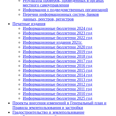
Результаты проверок, проведенных в органах
местного самоуправления
Информация о подведомственных организаций
Перечни информационных систем, банков
данных, реестров, регистров
Печатные издания
Информационные бюллетени 2024 год
Информационные бюллетени 2023 год
Информационные бюллетени 2022 год
Информационные издания 2021г.
Информационные бюллетени 2020 год
Информационные бюллетени 2019 год
Информационные бюллетени 2018 год
Информационные бюллетени 2017 год
Информационные бюллетени 2016 год
Информационные бюллетени 2015 год
Информационные бюллетени 2014 год
Информационные бюллетени 2013 год
Информационные бюллетени 2012 год
Информационные бюллетени 2011 год
Информационные бюллетени 2010 год
Информационные бюллетени 2025 год
Проекты внесения изменений в Генеральный план и
Правила землепользования и застройки
Градостроительство и землепользование