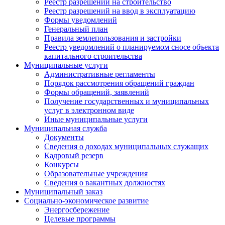
Реестр разрешений на строительство
Реестр разрешений на ввод в эксплуатацию
Формы уведомлений
Генеральный план
Правила землепользования и застройки
Реестр уведомлений о планируемом сносе объекта
капитального строительства
Муниципальные услуги
Административные регламенты
Порядок рассмотрения обращений граждан
Формы обращений, заявлений
Получение государственных и муниципальных
услуг в электронном виде
Иные муниципальные услуги
Муниципальная служба
Документы
Сведения о доходах муниципальных служащих
Кадровый резерв
Конкурсы
Образовательные учреждения
Сведения о вакантных должностях
Муниципальный заказ
Социально-экономическое развитие
Энергосбережение
Целевые программы