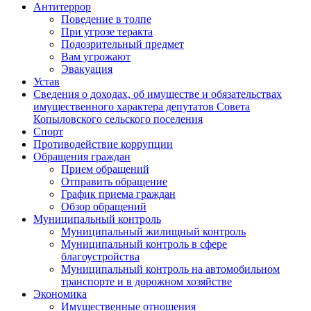
Антитеррор
Поведение в толпе
При угрозе теракта
Подозрительный предмет
Вам угрожают
Эвакуация
Устав
Сведения о доходах, об имуществе и обязательствах
имущественного характера депутатов Совета
Копыловского сельского поселения
Спорт
Противодействие коррупции
Обращения граждан
Прием обращений
Отправить обращение
График приема граждан
Обзор обращений
Муниципальный контроль
Муниципальный жилищный контроль
Муниципальный контроль в сфере
благоустройства
Муниципальный контроль на автомобильном
транспорте и в дорожном хозяйстве
Экономика
Имущественные отношения