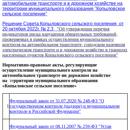
автомобильном транспорте и в дорожном хозяйстве на
территории м
униципального образования "Копыловское
сельское поселение"
Решение Совета Копыловского сельского поселения от
20 октября 2022г. № 2.3
"Об утверждении перечня
индикаторов риска нарушения обязательных требований,
проверяемых в рамках осуществления муниципального
контроля на автомобильном транспорте, городском наземном
электрическом транспорте и в дорожном хозяйстве в границах
населенных пунктов Копыловского сельского поселения"
Нормативно-правовые акты, регулирующие
осуществление муниципального контроля на
автомобильном транспорте ив дорожном хозяйстве
на
те
рритории муниципального образования
«Копыловское сельское поселение»
Федеральный закон от 31.07.2020 № 248-ФЗ "О
1
государственном контроле (надзоре) и муниципальном
контроле в Российской Федерации"
Федеральный закон от 08.11.2007 № 259-ФЗ "Устав