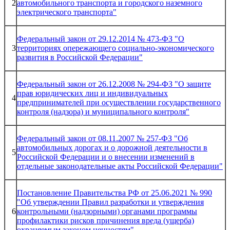
2
автомобильного транспорта и городского наземного
электрического транспорта"
Федеральный закон от 29.12.2014 № 473-ФЗ "О
3
территориях опережающего социально-экономического
развития в Российской Федерации"
Федеральный закон от 26.12.2008 № 294-ФЗ "О защите
прав юридических лиц и индивидуальных
4
предпринимателей при осуществлении государственного
контроля (надзора) и муниципального контроля"
Федеральный закон от 08.11.2007 № 257-ФЗ "Об
автомобильных дорогах и о дорожной деятельности в
5
Российской Федерации и о внесении изменений в
отдельные законодательные акты Российской Федерации"
Постановление Правительства РФ от 25.06.2021 № 990
"Об утверждении Правил разработки и утверждения
6
контрольными (надзорными) органами программы
профилактики рисков причинения вреда (ущерба)
охраняемым законом ценностям"