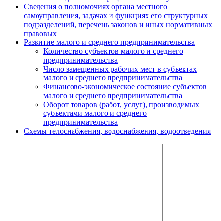
Сведения о полномочиях органа местного
самоуправления, задачах и функциях его структурных
подразделений, перечень законов и иных нормативных
правовых
Развитие малого и среднего предпринимательства
Количество субъектов малого и среднего
предпринимательства
Число замещенных рабочих мест в субъектах
малого и среднего предпринимательства
Финансово-экономическое состояние субъектов
малого и среднего предпринимательства
Оборот товаров (работ, услуг), производимых
субъектами малого и среднего
предпринимательства
Схемы телоснабжения, водоснабжения, водоотведения