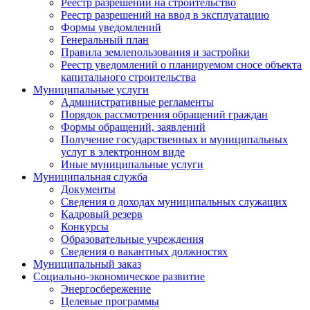
Реестр разрешений на строительство
Реестр разрешений на ввод в эксплуатацию
Формы уведомлений
Генеральный план
Правила землепользования и застройки
Реестр уведомлений о планируемом сносе объекта
капитального строительства
Муниципальные услуги
Административные регламенты
Порядок рассмотрения обращений граждан
Формы обращений, заявлений
Получение государственных и муниципальных
услуг в электронном виде
Иные муниципальные услуги
Муниципальная служба
Документы
Сведения о доходах муниципальных служащих
Кадровый резерв
Конкурсы
Образовательные учреждения
Сведения о вакантных должностях
Муниципальный заказ
Социально-экономическое развитие
Энергосбережение
Целевые программы