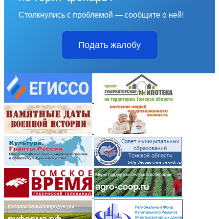
Столкнулись с проблемой — сообщите о ней!
Подать жалобу