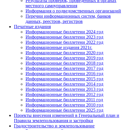
Результаты проверок, проведенных в органах
местного самоуправления
Информация о подведомственных организаций
Перечни информационных систем, банков
данных, реестров, регистров
Печатные издания
Информационные бюллетени 2024 год
Информационные бюллетени 2023 год
Информационные бюллетени 2022 год
Информационные издания 2021г.
Информационные бюллетени 2020 год
Информационные бюллетени 2019 год
Информационные бюллетени 2018 год
Информационные бюллетени 2017 год
Информационные бюллетени 2016 год
Информационные бюллетени 2015 год
Информационные бюллетени 2014 год
Информационные бюллетени 2013 год
Информационные бюллетени 2012 год
Информационные бюллетени 2011 год
Информационные бюллетени 2010 год
Информационные бюллетени 2025 год
Проекты внесения изменений в Генеральный план и
Правила землепользования и застройки
Градостроительство и землепользование