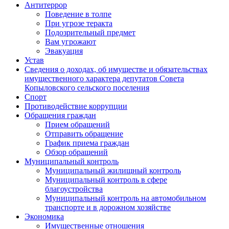
Антитеррор
Поведение в толпе
При угрозе теракта
Подозрительный предмет
Вам угрожают
Эвакуация
Устав
Сведения о доходах, об имуществе и обязательствах
имущественного характера депутатов Совета
Копыловского сельского поселения
Спорт
Противодействие коррупции
Обращения граждан
Прием обращений
Отправить обращение
График приема граждан
Обзор обращений
Муниципальный контроль
Муниципальный жилищный контроль
Муниципальный контроль в сфере
благоустройства
Муниципальный контроль на автомобильном
транспорте и в дорожном хозяйстве
Экономика
Имущественные отношения