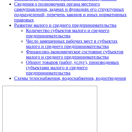
Сведения о полномочиях органа местного
самоуправления, задачах и функциях его структурных
подразделений, перечень законов и иных нормативных
правовых
Развитие малого и среднего предпринимательства
Количество субъектов малого и среднего
предпринимательства
Число замещенных рабочих мест в субъектах
малого и среднего предпринимательства
Финансово-экономическое состояние субъектов
малого и среднего предпринимательства
Оборот товаров (работ, услуг), производимых
субъектами малого и среднего
предпринимательства
Схемы телоснабжения, водоснабжения, водоотведения