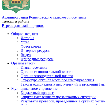
Администрация Копыловского сельского поселения
Томского района
Версия для слабовидящих
Общие сведения
История
Устав
Фотогалерея
Интернет-ресурсы
Видео
Природные ресурсы
Органы власти
Глава поселения
Органы исполнительной власти
Органы законодательной власти
Структура органов местного самоуправления
Тексты официальных выступлений и заявлений Гла
Муниципальное управление
Бюджетный процесс
Защиты населения от чрезвычайных ситуаций
Результаты проверок, проведенных в органах местн