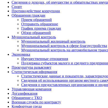
Сведения о доходах, об имуществе и обязательствах иму
Спорт
Противодействие коррупции
Обращения граждан
Прием обращений
Отправить обращение
График приема граждан
Обзор обращений
Муниципальный контроль
Муниципальный жилищный контроль
Муниципальный контроль в сфере благоустройства
Муниципальный контроль на автомобильном трансп
Экономика
Имущественные отношения
Поддержка субъектов малого и среднего предприни
Прокуратура разьясняет
Статистическая иформация
Статистические данные и показатели, характеризу
Сведения об использовании органом местного сам
Сведения о предоставленных организациям и индив
Управляющая компания
Догазификация
Обращение с ТКО
Военная служба по контракту
Комфортная среда