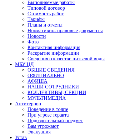
Выполняемые работы
Типовой договор
Стоимость работ
Тарифы
Планы и отчеты
Нормативно- правовые документы
Новости
Фото
Контактная информация
Раскрытие информации
Сведения о качестве питьевой воды
МБУ ЦД
ОБЩИЕ СВЕДЕНИЯ
ОФИЦИАЛЬНО
АФИША
НАШИ СОТРУДНИКИ
КОЛЛЕКТИВЫ, СЕКЦИИ
МУЛЬТИМЕДИА
Антитеррор
Поведение в толпе
При угрозе теракта
Подозрительный предмет
Вам угрожают
Эвакуация
Устав