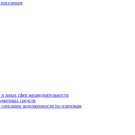
 поселения
й и иных сфер жизнедеятельности
юджетных средств
о списании задолженности по платежам