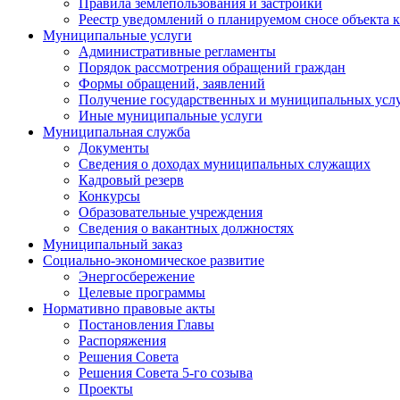
Правила землепользования и застройки
Реестр уведомлений о планируемом сносе объекта к
Муниципальные услуги
Административные регламенты
Порядок рассмотрения обращений граждан
Формы обращений, заявлений
Получение государственных и муниципальных услу
Иные муниципальные услуги
Муниципальная служба
Документы
Сведения о доходах муниципальных служащих
Кадровый резерв
Конкурсы
Образовательные учреждения
Сведения о вакантных должностях
Муниципальный заказ
Социально-экономическое развитие
Энергосбережение
Целевые программы
Нормативно правовые акты
Постановления Главы
Распоряжения
Решения Совета
Решения Совета 5-го созыва
Проекты