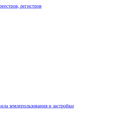
еестров, регистров
ила землепользования и застройки