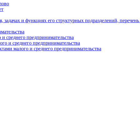
лово
ет
я, задачах и функциях его структурных подразделений, перечен
имательства
о и среднего предпринимательства
ого и среднего предпринимательства
ектами малого и среднего предпринимательства