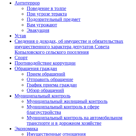
Антитеррор
Поведение в толпе
При угрозе теракта
Подозрительный предмет
Вам угрожают
Эвакуация
Устав
Сведения о доходах, об имуществе и обязательствах
имущественного характера депутатов Совета
Копыловского сельского поселения
Спорт
Противодействие коррупции
Обращения граждан
Прием обращений
Отправить обращение
График приема граждан
Обзор обращений
Муниципальный контроль
Муниципальный жилищный контроль
Муниципальный контроль в сфере
благоустройства
Муниципальный контроль на автомобильном
транспорте и в дорожном хозяйстве
Экономика
Имущественные отношения