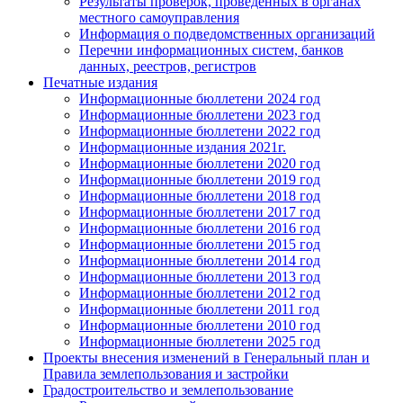
Результаты проверок, проведенных в органах
местного самоуправления
Информация о подведомственных организаций
Перечни информационных систем, банков
данных, реестров, регистров
Печатные издания
Информационные бюллетени 2024 год
Информационные бюллетени 2023 год
Информационные бюллетени 2022 год
Информационные издания 2021г.
Информационные бюллетени 2020 год
Информационные бюллетени 2019 год
Информационные бюллетени 2018 год
Информационные бюллетени 2017 год
Информационные бюллетени 2016 год
Информационные бюллетени 2015 год
Информационные бюллетени 2014 год
Информационные бюллетени 2013 год
Информационные бюллетени 2012 год
Информационные бюллетени 2011 год
Информационные бюллетени 2010 год
Информационные бюллетени 2025 год
Проекты внесения изменений в Генеральный план и
Правила землепользования и застройки
Градостроительство и землепользование