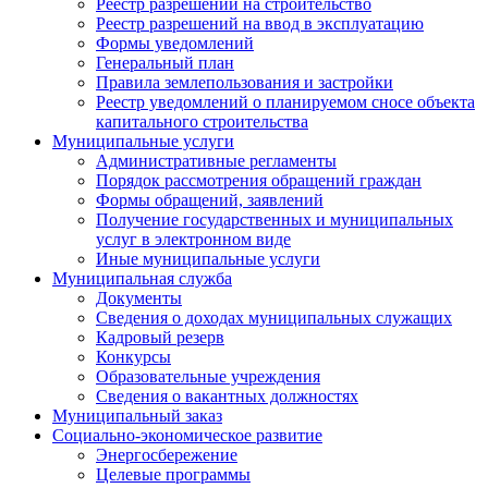
Реестр разрешений на строительство
Реестр разрешений на ввод в эксплуатацию
Формы уведомлений
Генеральный план
Правила землепользования и застройки
Реестр уведомлений о планируемом сносе объекта
капитального строительства
Муниципальные услуги
Административные регламенты
Порядок рассмотрения обращений граждан
Формы обращений, заявлений
Получение государственных и муниципальных
услуг в электронном виде
Иные муниципальные услуги
Муниципальная служба
Документы
Сведения о доходах муниципальных служащих
Кадровый резерв
Конкурсы
Образовательные учреждения
Сведения о вакантных должностях
Муниципальный заказ
Социально-экономическое развитие
Энергосбережение
Целевые программы