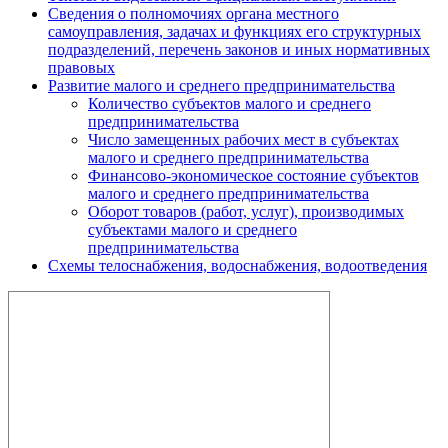
Сведения о полномочиях органа местного
самоуправления, задачах и функциях его структурных
подразделений, перечень законов и иных нормативных
правовых
Развитие малого и среднего предпринимательства
Количество субъектов малого и среднего
предпринимательства
Число замещенных рабочих мест в субъектах
малого и среднего предпринимательства
Финансово-экономическое состояние субъектов
малого и среднего предпринимательства
Оборот товаров (работ, услуг), производимых
субъектами малого и среднего
предпринимательства
Схемы телоснабжения, водоснабжения, водоотведения