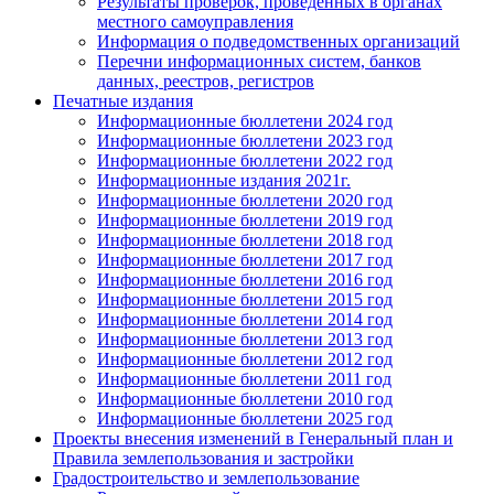
Результаты проверок, проведенных в органах
местного самоуправления
Информация о подведомственных организаций
Перечни информационных систем, банков
данных, реестров, регистров
Печатные издания
Информационные бюллетени 2024 год
Информационные бюллетени 2023 год
Информационные бюллетени 2022 год
Информационные издания 2021г.
Информационные бюллетени 2020 год
Информационные бюллетени 2019 год
Информационные бюллетени 2018 год
Информационные бюллетени 2017 год
Информационные бюллетени 2016 год
Информационные бюллетени 2015 год
Информационные бюллетени 2014 год
Информационные бюллетени 2013 год
Информационные бюллетени 2012 год
Информационные бюллетени 2011 год
Информационные бюллетени 2010 год
Информационные бюллетени 2025 год
Проекты внесения изменений в Генеральный план и
Правила землепользования и застройки
Градостроительство и землепользование