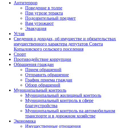
Антитеррор
Поведение в толпе
При угрозе теракта
Подозрительный предмет
Вам угрожают
Эвакуация
Устав
Сведения о доходах, об имуществе и обязательствах
имущественного характера депутатов Совета
Копыловского сельского поселения
Спорт
Противодействие коррупции
Обращения граждан
Прием обращений
Отправить обращение
График приема граждан
Обзор обращений
Муниципальный контроль
Муниципальный жилищный контроль
Муниципальный контроль в сфере
благоустройства
Муниципальный контроль на автомобильном
транспорте и в дорожном хозяйстве
Экономика
Имущественные отношения