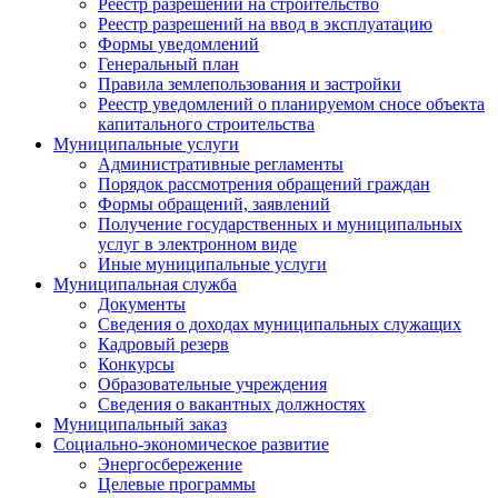
Реестр разрешений на строительство
Реестр разрешений на ввод в эксплуатацию
Формы уведомлений
Генеральный план
Правила землепользования и застройки
Реестр уведомлений о планируемом сносе объекта
капитального строительства
Муниципальные услуги
Административные регламенты
Порядок рассмотрения обращений граждан
Формы обращений, заявлений
Получение государственных и муниципальных
услуг в электронном виде
Иные муниципальные услуги
Муниципальная служба
Документы
Сведения о доходах муниципальных служащих
Кадровый резерв
Конкурсы
Образовательные учреждения
Сведения о вакантных должностях
Муниципальный заказ
Социально-экономическое развитие
Энергосбережение
Целевые программы