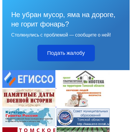
Не убран мусор, яма на дороге,
не горит фонарь?
Столкнулись с проблемой — сообщите о ней!
Подать жалобу