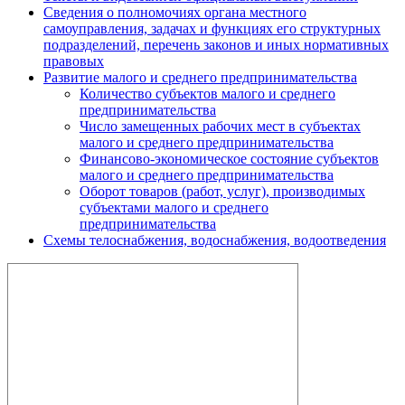
Сведения о полномочиях органа местного
самоуправления, задачах и функциях его структурных
подразделений, перечень законов и иных нормативных
правовых
Развитие малого и среднего предпринимательства
Количество субъектов малого и среднего
предпринимательства
Число замещенных рабочих мест в субъектах
малого и среднего предпринимательства
Финансово-экономическое состояние субъектов
малого и среднего предпринимательства
Оборот товаров (работ, услуг), производимых
субъектами малого и среднего
предпринимательства
Схемы телоснабжения, водоснабжения, водоотведения