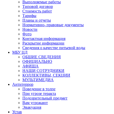
Выполняемые работы
Типовой договор
Стоимость работ
Тарифы
Планы и отчеты
Нормативно- правовые документы
Новости
Фото
Контактная информация
Раскрытие информации
Сведения о качестве питьевой воды
МБУ ЦД
ОБЩИЕ СВЕДЕНИЯ
ОФИЦИАЛЬНО
АФИША
НАШИ СОТРУДНИКИ
КОЛЛЕКТИВЫ, СЕКЦИИ
МУЛЬТИМЕДИА
Антитеррор
Поведение в толпе
При угрозе теракта
Подозрительный предмет
Вам угрожают
Эвакуация
Устав