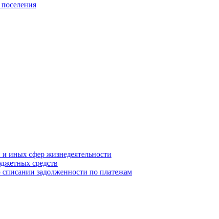
 поселения
й и иных сфер жизнедеятельности
юджетных средств
о списании задолженности по платежам