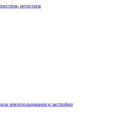
еестров, регистров
ила землепользования и застройки