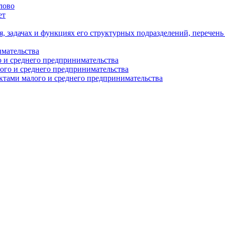
лово
ет
я, задачах и функциях его структурных подразделений, перечен
имательства
о и среднего предпринимательства
ого и среднего предпринимательства
ектами малого и среднего предпринимательства