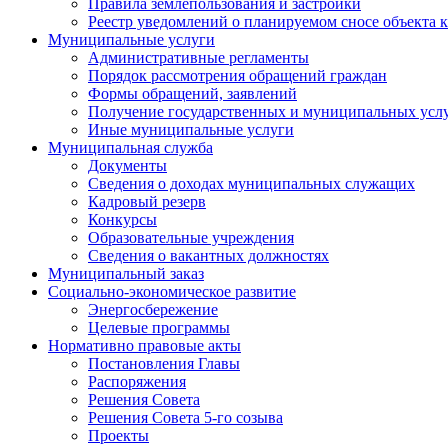
Правила землепользования и застройки
Реестр уведомлений о планируемом сносе объекта к
Муниципальные услуги
Административные регламенты
Порядок рассмотрения обращений граждан
Формы обращений, заявлений
Получение государственных и муниципальных услу
Иные муниципальные услуги
Муниципальная служба
Документы
Сведения о доходах муниципальных служащих
Кадровый резерв
Конкурсы
Образовательные учреждения
Сведения о вакантных должностях
Муниципальный заказ
Социально-экономическое развитие
Энергосбережение
Целевые программы
Нормативно правовые акты
Постановления Главы
Распоряжения
Решения Совета
Решения Совета 5-го созыва
Проекты