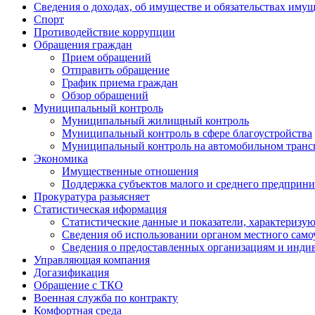
Сведения о доходах, об имуществе и обязательствах иму
Спорт
Противодействие коррупции
Обращения граждан
Прием обращений
Отправить обращение
График приема граждан
Обзор обращений
Муниципальный контроль
Муниципальный жилищный контроль
Муниципальный контроль в сфере благоустройства
Муниципальный контроль на автомобильном трансп
Экономика
Имущественные отношения
Поддержка субъектов малого и среднего предприни
Прокуратура разьясняет
Статистическая иформация
Статистические данные и показатели, характеризу
Сведения об использовании органом местного сам
Сведения о предоставленных организациям и индив
Управляющая компания
Догазификация
Обращение с ТКО
Военная служба по контракту
Комфортная среда