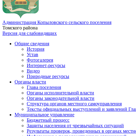
Администрация Копыловского сельского поселения
Томского района
Версия для слабовидящих
Общие сведения
История
Устав
Фотогалерея
Интернет-ресурсы
Видео
Природные ресурсы
Органы власти
Глава поселения
Органы исполнительной власти
Органы законодательной власти
Структура органов местного самоуправления
Тексты официальных выступлений и заявлений Гла
Муниципальное управление
Бюджетный процесс
Защиты населения от чрезвычайных ситуаций
Результаты проверок, проведенных в органах местн