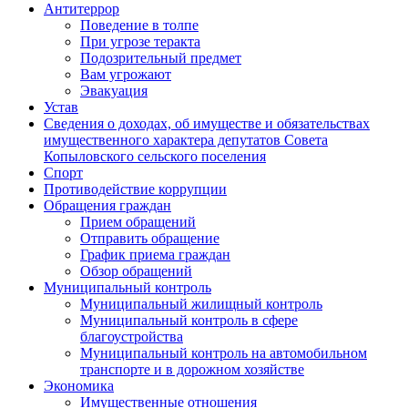
Антитеррор
Поведение в толпе
При угрозе теракта
Подозрительный предмет
Вам угрожают
Эвакуация
Устав
Сведения о доходах, об имуществе и обязательствах
имущественного характера депутатов Совета
Копыловского сельского поселения
Спорт
Противодействие коррупции
Обращения граждан
Прием обращений
Отправить обращение
График приема граждан
Обзор обращений
Муниципальный контроль
Муниципальный жилищный контроль
Муниципальный контроль в сфере
благоустройства
Муниципальный контроль на автомобильном
транспорте и в дорожном хозяйстве
Экономика
Имущественные отношения