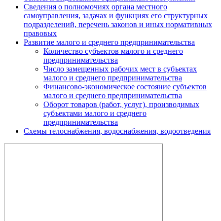
Сведения о полномочиях органа местного
самоуправления, задачах и функциях его структурных
подразделений, перечень законов и иных нормативных
правовых
Развитие малого и среднего предпринимательства
Количество субъектов малого и среднего
предпринимательства
Число замещенных рабочих мест в субъектах
малого и среднего предпринимательства
Финансово-экономическое состояние субъектов
малого и среднего предпринимательства
Оборот товаров (работ, услуг), производимых
субъектами малого и среднего
предпринимательства
Схемы телоснабжения, водоснабжения, водоотведения