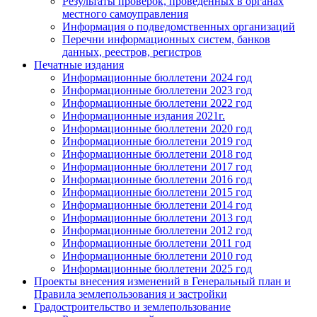
Результаты проверок, проведенных в органах
местного самоуправления
Информация о подведомственных организаций
Перечни информационных систем, банков
данных, реестров, регистров
Печатные издания
Информационные бюллетени 2024 год
Информационные бюллетени 2023 год
Информационные бюллетени 2022 год
Информационные издания 2021г.
Информационные бюллетени 2020 год
Информационные бюллетени 2019 год
Информационные бюллетени 2018 год
Информационные бюллетени 2017 год
Информационные бюллетени 2016 год
Информационные бюллетени 2015 год
Информационные бюллетени 2014 год
Информационные бюллетени 2013 год
Информационные бюллетени 2012 год
Информационные бюллетени 2011 год
Информационные бюллетени 2010 год
Информационные бюллетени 2025 год
Проекты внесения изменений в Генеральный план и
Правила землепользования и застройки
Градостроительство и землепользование