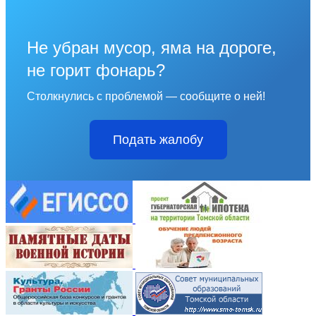
Не убран мусор, яма на дороге,
не горит фонарь?
Столкнулись с проблемой — сообщите о ней!
Подать жалобу