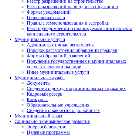
Реестр разрешений на строительство
Реестр разрешений на ввод в эксплуатацию
Формы уведомлений
Генеральный план
Правила землепользования и застройки
Реестр уведомлений о планируемом сносе объекта
капитального строительства
Муниципальные услуги
Административные регламенты
Порядок рассмотрения обращений граждан
Формы обращений, заявлений
Получение государственных и муниципальных
услуг в электронном виде
Иные муниципальные услуги
Муниципальная служба
Документы
Сведения о доходах муниципальных служащих
Кадровый резерв
Конкурсы
Образовательные учреждения
Сведения о вакантных должностях
Муниципальный заказ
Социально-экономическое развитие
Энергосбережение
Целевые программы