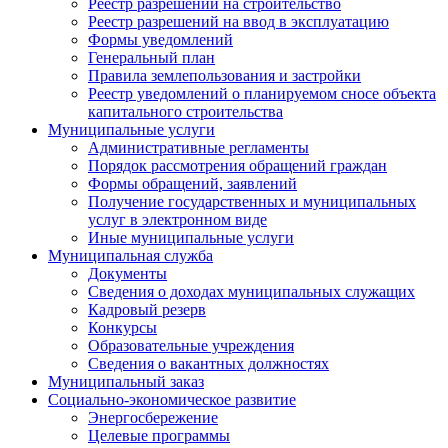
Реестр разрешений на строительство
Реестр разрешений на ввод в эксплуатацию
Формы уведомлений
Генеральный план
Правила землепользования и застройки
Реестр уведомлений о планируемом сносе объекта
капитального строительства
Муниципальные услуги
Административные регламенты
Порядок рассмотрения обращений граждан
Формы обращений, заявлений
Получение государственных и муниципальных
услуг в электронном виде
Иные муниципальные услуги
Муниципальная служба
Документы
Сведения о доходах муниципальных служащих
Кадровый резерв
Конкурсы
Образовательные учреждения
Сведения о вакантных должностях
Муниципальный заказ
Социально-экономическое развитие
Энергосбережение
Целевые программы