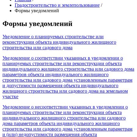
Градостроительство и землепользование
/
Формы уведомлений
Формы уведомлений
Уведомление о планируемых строительстве или
реконструкции объекта индивидуального жилищного
строительства или садового дома
Уведомление о соответствии указанных в уведомлении о
планируемых строительстве или реконструкции объекта
индивидуального жилщного строительства или садового дома
параметров объекта индивидуального жилищного
строительства или садового дома установленным параметрам
и допустимости размещения объекта индивидуального
жилищного строительства или садового дома на земельном
участке
Уведомление о несоответствии указанных в уведомлении о
планируемых строительстве или реконструкции объекта
индивидуального жилищного строительства или садового
дома параметров объекта индивидуального жилищного
строительства или садового дома установленным параметрам
и (или) недопустимости размещения объекта