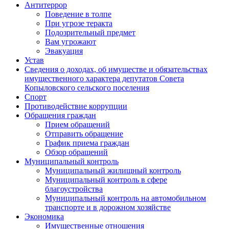
Антитеррор
Поведение в толпе
При угрозе теракта
Подозрительный предмет
Вам угрожают
Эвакуация
Устав
Сведения о доходах, об имуществе и обязательствах
имущественного характера депутатов Совета
Копыловского сельского поселения
Спорт
Противодействие коррупции
Обращения граждан
Прием обращений
Отправить обращение
График приема граждан
Обзор обращений
Муниципальный контроль
Муниципальный жилищный контроль
Муниципальный контроль в сфере
благоустройства
Муниципальный контроль на автомобильном
транспорте и в дорожном хозяйстве
Экономика
Имущественные отношения