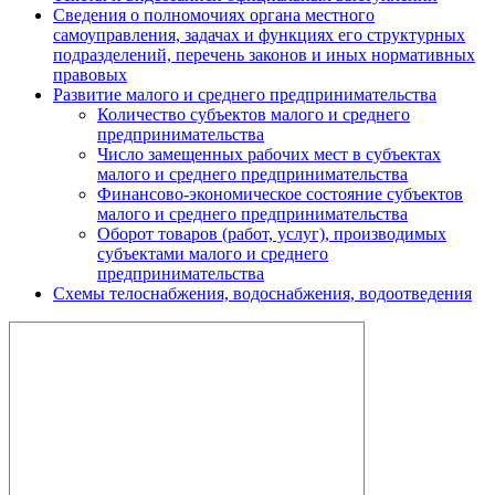
Сведения о полномочиях органа местного
самоуправления, задачах и функциях его структурных
подразделений, перечень законов и иных нормативных
правовых
Развитие малого и среднего предпринимательства
Количество субъектов малого и среднего
предпринимательства
Число замещенных рабочих мест в субъектах
малого и среднего предпринимательства
Финансово-экономическое состояние субъектов
малого и среднего предпринимательства
Оборот товаров (работ, услуг), производимых
субъектами малого и среднего
предпринимательства
Схемы телоснабжения, водоснабжения, водоотведения