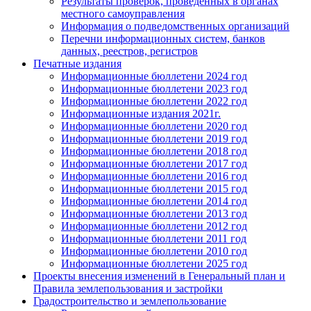
Результаты проверок, проведенных в органах
местного самоуправления
Информация о подведомственных организаций
Перечни информационных систем, банков
данных, реестров, регистров
Печатные издания
Информационные бюллетени 2024 год
Информационные бюллетени 2023 год
Информационные бюллетени 2022 год
Информационные издания 2021г.
Информационные бюллетени 2020 год
Информационные бюллетени 2019 год
Информационные бюллетени 2018 год
Информационные бюллетени 2017 год
Информационные бюллетени 2016 год
Информационные бюллетени 2015 год
Информационные бюллетени 2014 год
Информационные бюллетени 2013 год
Информационные бюллетени 2012 год
Информационные бюллетени 2011 год
Информационные бюллетени 2010 год
Информационные бюллетени 2025 год
Проекты внесения изменений в Генеральный план и
Правила землепользования и застройки
Градостроительство и землепользование