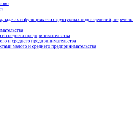
лово
ет
я, задачах и функциях его структурных подразделений, перечен
имательства
о и среднего предпринимательства
ого и среднего предпринимательства
ектами малого и среднего предпринимательства