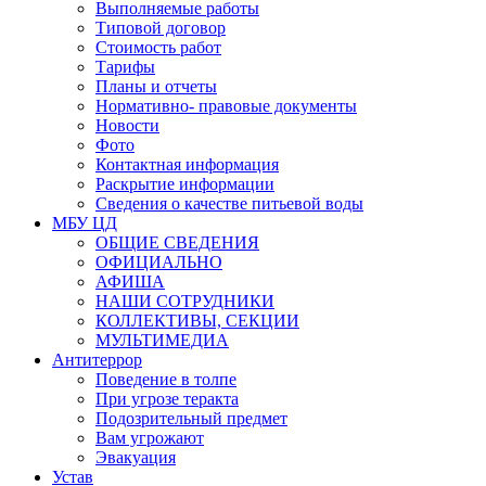
Выполняемые работы
Типовой договор
Стоимость работ
Тарифы
Планы и отчеты
Нормативно- правовые документы
Новости
Фото
Контактная информация
Раскрытие информации
Сведения о качестве питьевой воды
МБУ ЦД
ОБЩИЕ СВЕДЕНИЯ
ОФИЦИАЛЬНО
АФИША
НАШИ СОТРУДНИКИ
КОЛЛЕКТИВЫ, СЕКЦИИ
МУЛЬТИМЕДИА
Антитеррор
Поведение в толпе
При угрозе теракта
Подозрительный предмет
Вам угрожают
Эвакуация
Устав