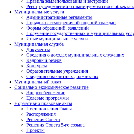
Правила землепользования и застройки
Реестр уведомлений о планируемом сносе объекта к
Муниципальные услуги
Административные регламенты
Порядок рассмотрения обращений граждан
Формы обращений, заявлений
Получение государственных и муниципальных услу
Иные муниципальные услуги
Муниципальная служба
Документы
Сведения о доходах муниципальных служащих
Кадровый резерв
Конкурсы
Образовательные учреждения
Сведения о вакантных должностях
Муниципальный заказ
Социально-экономическое развитие
Энергосбережение
Целевые программы
Нормативно правовые акты
Постановления Главы
Распоряжения
Решения Совета
Решения Совета 5-го созыва
Проекты