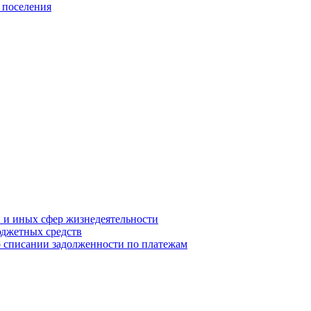
 поселения
й и иных сфер жизнедеятельности
юджетных средств
о списании задолженности по платежам