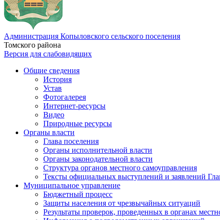
Администрация Копыловского сельского поселения
Томского района
Версия для слабовидящих
Общие сведения
История
Устав
Фотогалерея
Интернет-ресурсы
Видео
Природные ресурсы
Органы власти
Глава поселения
Органы исполнительной власти
Органы законодательной власти
Структура органов местного самоуправления
Тексты официальных выступлений и заявлений Гла
Муниципальное управление
Бюджетный процесс
Защиты населения от чрезвычайных ситуаций
Результаты проверок, проведенных в органах местн