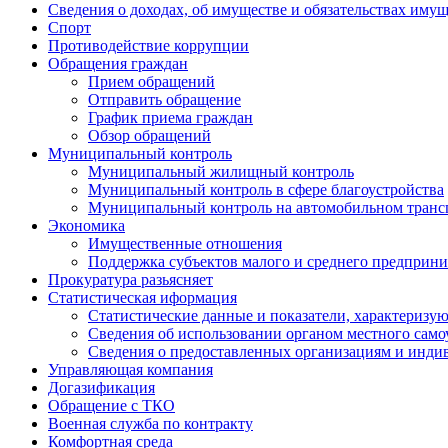
Сведения о доходах, об имуществе и обязательствах иму
Спорт
Противодействие коррупции
Обращения граждан
Прием обращений
Отправить обращение
График приема граждан
Обзор обращений
Муниципальный контроль
Муниципальный жилищный контроль
Муниципальный контроль в сфере благоустройства
Муниципальный контроль на автомобильном трансп
Экономика
Имущественные отношения
Поддержка субъектов малого и среднего предприни
Прокуратура разьясняет
Статистическая иформация
Статистические данные и показатели, характеризу
Сведения об использовании органом местного сам
Сведения о предоставленных организациям и индив
Управляющая компания
Догазификация
Обращение с ТКО
Военная служба по контракту
Комфортная среда