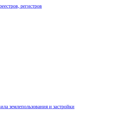
еестров, регистров
ила землепользования и застройки