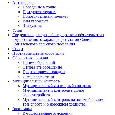
Антитеррор
Поведение в толпе
При угрозе теракта
Подозрительный предмет
Вам угрожают
Эвакуация
Устав
Сведения о доходах, об имуществе и обязательствах
имущественного характера депутатов Совета
Копыловского сельского поселения
Спорт
Противодействие коррупции
Обращения граждан
Прием обращений
Отправить обращение
График приема граждан
Обзор обращений
Муниципальный контроль
Муниципальный жилищный контроль
Муниципальный контроль в сфере
благоустройства
Муниципальный контроль на автомобильном
транспорте и в дорожном хозяйстве
Экономика
Имущественные отношения