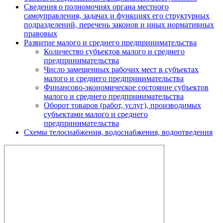
Сведения о полномочиях органа местного
самоуправления, задачах и функциях его структурных
подразделений, перечень законов и иных нормативных
правовых
Развитие малого и среднего предпринимательства
Количество субъектов малого и среднего
предпринимательства
Число замещенных рабочих мест в субъектах
малого и среднего предпринимательства
Финансово-экономическое состояние субъектов
малого и среднего предпринимательства
Оборот товаров (работ, услуг), производимых
субъектами малого и среднего
предпринимательства
Схемы телоснабжения, водоснабжения, водоотведения