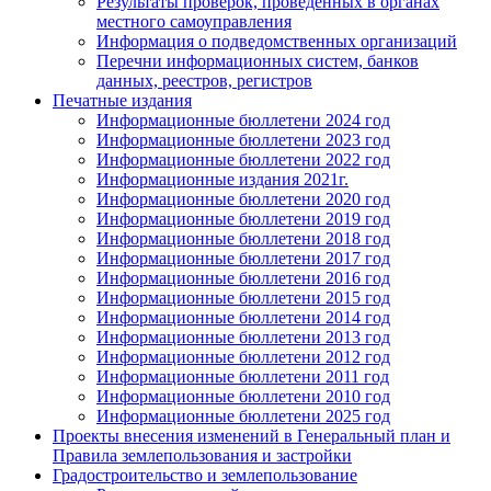
Результаты проверок, проведенных в органах
местного самоуправления
Информация о подведомственных организаций
Перечни информационных систем, банков
данных, реестров, регистров
Печатные издания
Информационные бюллетени 2024 год
Информационные бюллетени 2023 год
Информационные бюллетени 2022 год
Информационные издания 2021г.
Информационные бюллетени 2020 год
Информационные бюллетени 2019 год
Информационные бюллетени 2018 год
Информационные бюллетени 2017 год
Информационные бюллетени 2016 год
Информационные бюллетени 2015 год
Информационные бюллетени 2014 год
Информационные бюллетени 2013 год
Информационные бюллетени 2012 год
Информационные бюллетени 2011 год
Информационные бюллетени 2010 год
Информационные бюллетени 2025 год
Проекты внесения изменений в Генеральный план и
Правила землепользования и застройки
Градостроительство и землепользование