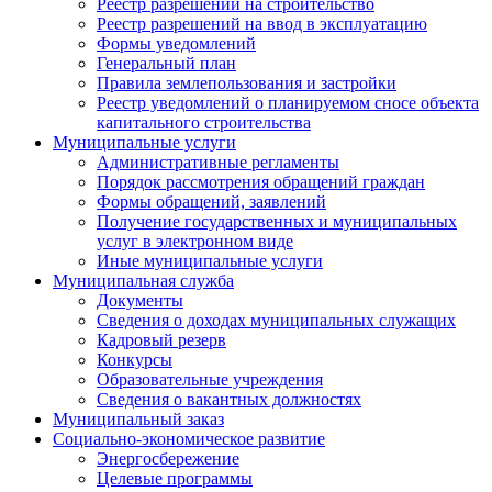
Реестр разрешений на строительство
Реестр разрешений на ввод в эксплуатацию
Формы уведомлений
Генеральный план
Правила землепользования и застройки
Реестр уведомлений о планируемом сносе объекта
капитального строительства
Муниципальные услуги
Административные регламенты
Порядок рассмотрения обращений граждан
Формы обращений, заявлений
Получение государственных и муниципальных
услуг в электронном виде
Иные муниципальные услуги
Муниципальная служба
Документы
Сведения о доходах муниципальных служащих
Кадровый резерв
Конкурсы
Образовательные учреждения
Сведения о вакантных должностях
Муниципальный заказ
Социально-экономическое развитие
Энергосбережение
Целевые программы