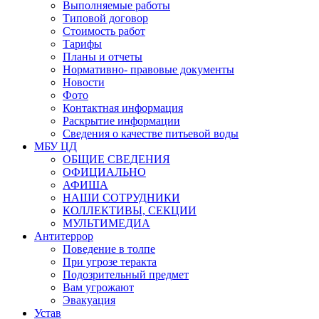
Выполняемые работы
Типовой договор
Стоимость работ
Тарифы
Планы и отчеты
Нормативно- правовые документы
Новости
Фото
Контактная информация
Раскрытие информации
Сведения о качестве питьевой воды
МБУ ЦД
ОБЩИЕ СВЕДЕНИЯ
ОФИЦИАЛЬНО
АФИША
НАШИ СОТРУДНИКИ
КОЛЛЕКТИВЫ, СЕКЦИИ
МУЛЬТИМЕДИА
Антитеррор
Поведение в толпе
При угрозе теракта
Подозрительный предмет
Вам угрожают
Эвакуация
Устав