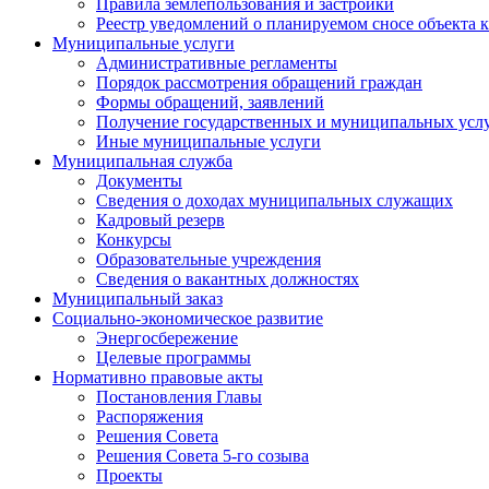
Правила землепользования и застройки
Реестр уведомлений о планируемом сносе объекта к
Муниципальные услуги
Административные регламенты
Порядок рассмотрения обращений граждан
Формы обращений, заявлений
Получение государственных и муниципальных услу
Иные муниципальные услуги
Муниципальная служба
Документы
Сведения о доходах муниципальных служащих
Кадровый резерв
Конкурсы
Образовательные учреждения
Сведения о вакантных должностях
Муниципальный заказ
Социально-экономическое развитие
Энергосбережение
Целевые программы
Нормативно правовые акты
Постановления Главы
Распоряжения
Решения Совета
Решения Совета 5-го созыва
Проекты