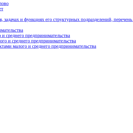
лово
ет
я, задачах и функциях его структурных подразделений, перечен
имательства
о и среднего предпринимательства
ого и среднего предпринимательства
ектами малого и среднего предпринимательства