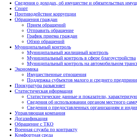
Сведения о доходах, об имуществе и обязательствах иму
Спорт
Противодействие коррупции
Обращения граждан
Прием обращений
Отправить обращение
График приема граждан
Обзор обращений
Муниципальный контроль
Муниципальный жилищный контроль
Муниципальный контроль в сфере благоустройства
Муниципальный контроль на автомобильном трансп
Экономика
Имущественные отношения
Поддержка субъектов малого и среднего предприни
Прокуратура разьясняет
Статистическая иформация
Статистические данные и показатели, характеризу
Сведения об использовании органом местного сам
Сведения о предоставленных организациям и индив
Управляющая компания
Догазификация
Обращение с ТКО
Военная служба по контракту
Комфортная среда