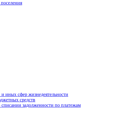
 поселения
й и иных сфер жизнедеятельности
юджетных средств
о списании задолженности по платежам