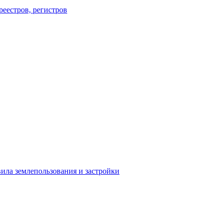
еестров, регистров
ила землепользования и застройки