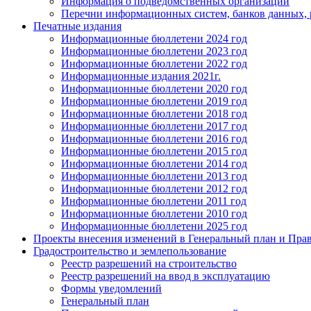
Информация о подведомственных организаций
Перечни информационных систем, банков данных, р
Печатные издания
Информационные бюллетени 2024 год
Информационные бюллетени 2023 год
Информационные бюллетени 2022 год
Информационные издания 2021г.
Информационные бюллетени 2020 год
Информационные бюллетени 2019 год
Информационные бюллетени 2018 год
Информационные бюллетени 2017 год
Информационные бюллетени 2016 год
Информационные бюллетени 2015 год
Информационные бюллетени 2014 год
Информационные бюллетени 2013 год
Информационные бюллетени 2012 год
Информационные бюллетени 2011 год
Информационные бюллетени 2010 год
Информационные бюллетени 2025 год
Проекты внесения изменений в Генеральный план и Прав
Градостроительство и землепользование
Реестр разрешений на строительство
Реестр разрешений на ввод в эксплуатацию
Формы уведомлений
Генеральный план