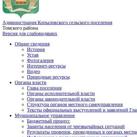
Администрация Копыловского сельского поселения
Томского района
Версия для слабовидящих
Общие сведения
История
Устав
Фотогалерея
Интернет-ресурсы
Видео
Природные ресурсы
Органы власти
Глава поселения
Органы исполнительной власти
Органы законодательной власти
Структура органов местного самоуправления
Тексты официальных выступлений и заявлений Гла
Муниципальное управление
Бюджетный процесс
Защиты населения от чрезвычайных ситуаций
Результаты проверок, проведенных в органах местн