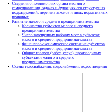
Сведения о полномочиях органа местного
самоуправления, задачах и функциях его структурных
подразделений, перечень законов и иных нормативных
правовых
Развитие малого и среднего предпринимательства
Количество субъектов малого и среднего
предпринимательства
Число замещенных рабочих мест в субъектах
малого и среднего предпринимательства
Финансово-экономическое состояние субъектов
малого и среднего предпринимательства
Оборот товаров (работ, услуг), производимых
субъектами малого и среднего
предпринимательства
Схемы телоснабжения, водоснабжения, водоотведения