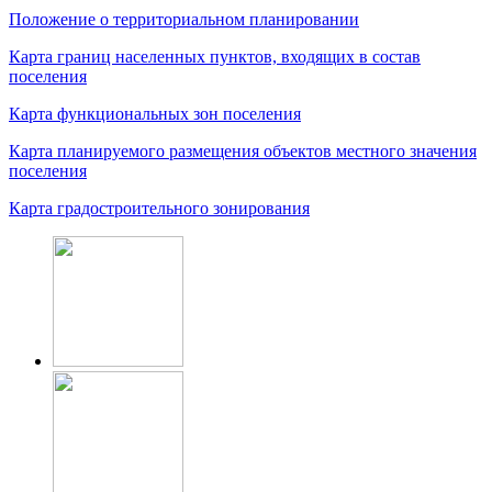
Положение о территориальном планировании
Карта границ населенных пунктов, входящих в состав
поселения
Карта функциональных зон поселения
Карта планируемого размещения объектов местного значения
поселения
Карта градостроительного зонирования