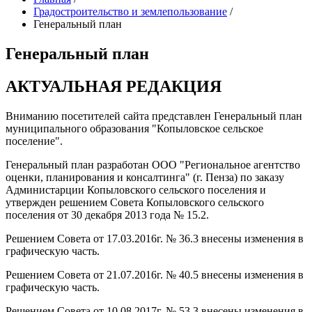
Градостроительство и землепользование
/
Генеральный план
Генеральный план
АКТУАЛЬНАЯ РЕДАКЦИЯ
Вниманию посетителей сайта представлен Генеральный план
муниципального образования "Копыловское сельское
поселение".
Генеральный план разработан ООО "Региональное агентство
оценки, планирования и консалтинга" (г. Пенза) по заказу
Администарции Копыловского сельского поселения и
утвержден решением Совета Копыловского сельского
поселения от 30 декабря 2013 года № 15.2.
Решением Совета от 17.03.2016г. № 36.3 внесены изменения в
графическую часть.
Решением Совета от 21.07.2016г. № 40.5 внесены изменения в
графическую часть.
Решением Совета от 10.08.2017г. № 53.3 внесены изменения в