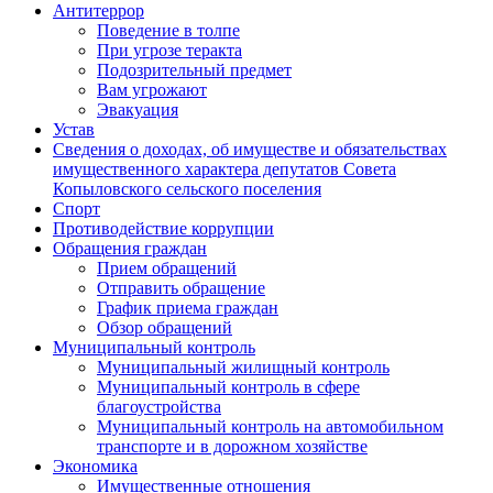
Антитеррор
Поведение в толпе
При угрозе теракта
Подозрительный предмет
Вам угрожают
Эвакуация
Устав
Сведения о доходах, об имуществе и обязательствах
имущественного характера депутатов Совета
Копыловского сельского поселения
Спорт
Противодействие коррупции
Обращения граждан
Прием обращений
Отправить обращение
График приема граждан
Обзор обращений
Муниципальный контроль
Муниципальный жилищный контроль
Муниципальный контроль в сфере
благоустройства
Муниципальный контроль на автомобильном
транспорте и в дорожном хозяйстве
Экономика
Имущественные отношения