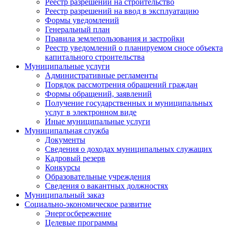
Реестр разрешений на строительство
Реестр разрешений на ввод в эксплуатацию
Формы уведомлений
Генеральный план
Правила землепользования и застройки
Реестр уведомлений о планируемом сносе объекта
капитального строительства
Муниципальные услуги
Административные регламенты
Порядок рассмотрения обращений граждан
Формы обращений, заявлений
Получение государственных и муниципальных
услуг в электронном виде
Иные муниципальные услуги
Муниципальная служба
Документы
Сведения о доходах муниципальных служащих
Кадровый резерв
Конкурсы
Образовательные учреждения
Сведения о вакантных должностях
Муниципальный заказ
Социально-экономическое развитие
Энергосбережение
Целевые программы