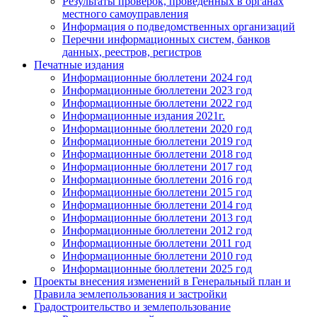
Результаты проверок, проведенных в органах
местного самоуправления
Информация о подведомственных организаций
Перечни информационных систем, банков
данных, реестров, регистров
Печатные издания
Информационные бюллетени 2024 год
Информационные бюллетени 2023 год
Информационные бюллетени 2022 год
Информационные издания 2021г.
Информационные бюллетени 2020 год
Информационные бюллетени 2019 год
Информационные бюллетени 2018 год
Информационные бюллетени 2017 год
Информационные бюллетени 2016 год
Информационные бюллетени 2015 год
Информационные бюллетени 2014 год
Информационные бюллетени 2013 год
Информационные бюллетени 2012 год
Информационные бюллетени 2011 год
Информационные бюллетени 2010 год
Информационные бюллетени 2025 год
Проекты внесения изменений в Генеральный план и
Правила землепользования и застройки
Градостроительство и землепользование