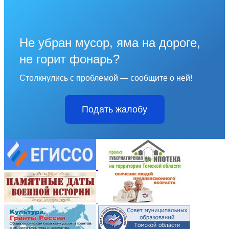
Не убран мусор, яма на дороге,
не горит фонарь?
Столкнулись с проблемой — сообщите о ней!
Подать жалобу