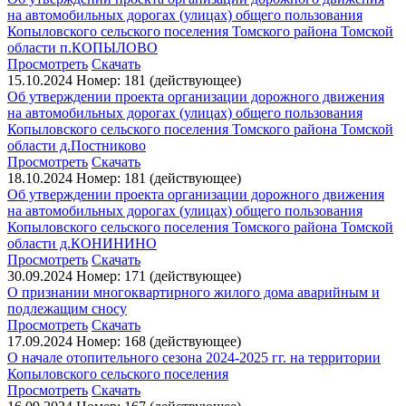
на автомобильных дорогах (улицах) общего пользования
Копыловского сельского поселения Томского района Томской
области п.КОПЫЛОВО
Просмотреть
Скачать
15.10.2024
Номер: 181 (действующее)
Об утверждении проекта организации дорожного движения
на автомобильных дорогах (улицах) общего пользования
Копыловского сельского поселения Томского района Томской
области д.Постниково
Просмотреть
Скачать
18.10.2024
Номер: 181 (действующее)
Об утверждении проекта организации дорожного движения
на автомобильных дорогах (улицах) общего пользования
Копыловского сельского поселения Томского района Томской
области д.КОНИНИНО
Просмотреть
Скачать
30.09.2024
Номер: 171 (действующее)
О признании многоквартирного жилого дома аварийным и
подлежащим сносу
Просмотреть
Скачать
17.09.2024
Номер: 168 (действующее)
О начале отопительного сезона 2024-2025 гг. на территории
Копыловского сельского поселения
Просмотреть
Скачать