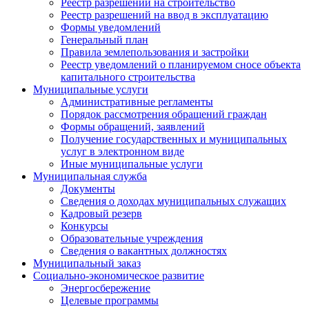
Реестр разрешений на строительство
Реестр разрешений на ввод в эксплуатацию
Формы уведомлений
Генеральный план
Правила землепользования и застройки
Реестр уведомлений о планируемом сносе объекта
капитального строительства
Муниципальные услуги
Административные регламенты
Порядок рассмотрения обращений граждан
Формы обращений, заявлений
Получение государственных и муниципальных
услуг в электронном виде
Иные муниципальные услуги
Муниципальная служба
Документы
Сведения о доходах муниципальных служащих
Кадровый резерв
Конкурсы
Образовательные учреждения
Сведения о вакантных должностях
Муниципальный заказ
Социально-экономическое развитие
Энергосбережение
Целевые программы