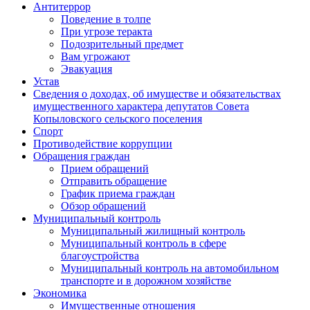
Антитеррор
Поведение в толпе
При угрозе теракта
Подозрительный предмет
Вам угрожают
Эвакуация
Устав
Сведения о доходах, об имуществе и обязательствах
имущественного характера депутатов Совета
Копыловского сельского поселения
Спорт
Противодействие коррупции
Обращения граждан
Прием обращений
Отправить обращение
График приема граждан
Обзор обращений
Муниципальный контроль
Муниципальный жилищный контроль
Муниципальный контроль в сфере
благоустройства
Муниципальный контроль на автомобильном
транспорте и в дорожном хозяйстве
Экономика
Имущественные отношения