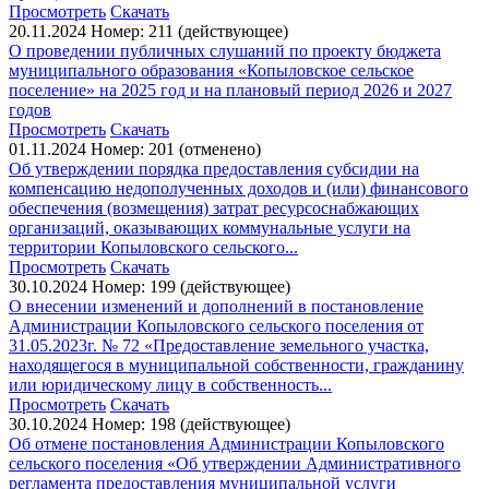
Просмотреть
Скачать
20.11.2024
Номер: 211 (действующее)
О проведении публичных слушаний по проекту бюджета
муниципального образования «Копыловское сельское
поселение» на 2025 год и на плановый период 2026 и 2027
годов
Просмотреть
Скачать
01.11.2024
Номер: 201 (отменено)
Об утверждении порядка предоставления субсидии на
компенсацию недополученных доходов и (или) финансового
обеспечения (возмещения) затрат ресурсоснабжающих
организаций, оказывающих коммунальные услуги на
территории Копыловского сельского...
Просмотреть
Скачать
30.10.2024
Номер: 199 (действующее)
О внесении изменений и дополнений в постановление
Администрации Копыловского сельского поселения от
31.05.2023г. № 72 «Предоставление земельного участка,
находящегося в муниципальной собственности, гражданину
или юридическому лицу в собственность...
Просмотреть
Скачать
30.10.2024
Номер: 198 (действующее)
Об отмене постановления Администрации Копыловского
сельского поселения «Об утверждении Административного
регламента предоставления муниципальной услуги