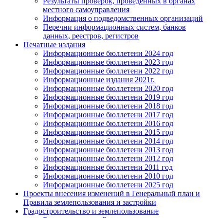
Результаты проверок, проведенных в органах
местного самоуправления
Информация о подведомственных организаций
Перечни информационных систем, банков
данных, реестров, регистров
Печатные издания
Информационные бюллетени 2024 год
Информационные бюллетени 2023 год
Информационные бюллетени 2022 год
Информационные издания 2021г.
Информационные бюллетени 2020 год
Информационные бюллетени 2019 год
Информационные бюллетени 2018 год
Информационные бюллетени 2017 год
Информационные бюллетени 2016 год
Информационные бюллетени 2015 год
Информационные бюллетени 2014 год
Информационные бюллетени 2013 год
Информационные бюллетени 2012 год
Информационные бюллетени 2011 год
Информационные бюллетени 2010 год
Информационные бюллетени 2025 год
Проекты внесения изменений в Генеральный план и
Правила землепользования и застройки
Градостроительство и землепользование