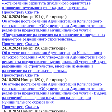
«Установление сервитута (публичного сервитута) в
отношении земельного участка, находящегося в...
Просмотреть
Скачать
24.10.2024
Номер: 191 (действующее)
Об отмене постановления Администрации Копыловского
сельского поселения «Об утверждении Административного
регламента предоставления муниципальной услуги
«Предоставление разрешения на отклонение от предельных
параметров разрешенного строительства,...
Просмотреть
Скачать
24.10.2024
Номер: 190 (действующее)
Об отмене постановления Администрации Копыловского
сельского поселения «Об утверждении Административного
регламента предоставления муниципальной услуги «Выдача
разрешений на строительство, внесение изменений в
разрешение на строительство, в том...
Просмотреть
Скачать
24.10.2024
Номер: 189 (действующее)
Об отмене постановления Администрации Копыловского
сельского поселения «Об утверждении Административного
регламента предоставления муниципальной услуги «Выдача
разрешений на ввод в эксплуатацию на территории
муниципального образования...
Просмотреть
Скачать
16.10.2024
Номер: 183 (действующее)