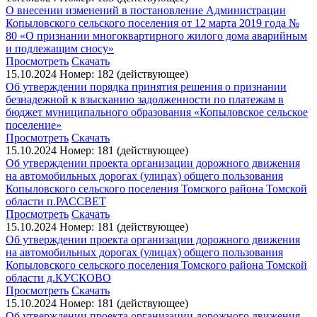
О внесении изменений в постановление Администрации
Копыловского сельского поселения от 12 марта 2019 года №
80 «О признании многоквартирного жилого дома аварийным
и подлежащим сносу»
Просмотреть
Скачать
15.10.2024
Номер: 182 (действующее)
Об утверждении порядка принятия решения о признании
безнадежной к взысканию задолженности по платежам в
бюджет муниципального образования «Копыловское сельское
поселение»
Просмотреть
Скачать
15.10.2024
Номер: 181 (действующее)
Об утверждении проекта организации дорожного движения
на автомобильных дорогах (улицах) общего пользования
Копыловского сельского поселения Томского района Томской
области п.РАССВЕТ
Просмотреть
Скачать
15.10.2024
Номер: 181 (действующее)
Об утверждении проекта организации дорожного движения
на автомобильных дорогах (улицах) общего пользования
Копыловского сельского поселения Томского района Томской
области д.КУСКОВО
Просмотреть
Скачать
15.10.2024
Номер: 181 (действующее)
Об утверждении проекта организации дорожного движения