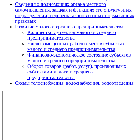
Сведения о полномочиях органа местного
самоуправления, задачах и функциях его структурных
подразделений, перечень законов и иных нормативных
правовых
Развитие малого и среднего предпринимательства
Количество субъектов малого и среднего
предпринимательства
Число замещенных рабочих мест в субъектах
малого и среднего предпринимательства
Финансово-экономическое состояние субъектов
малого и среднего предпринимательства
Оборот товаров (работ, услуг), производимых
субъектами малого и среднего
предпринимательства
Схемы телоснабжения, водоснабжения, водоотведения