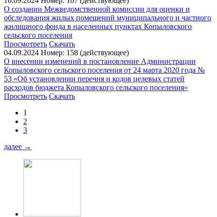
16.09.2024
Номер: 167 (действующее)
О создании Межведомственной комиссии для оценки и
обследования жилых помещений муниципального и частного
жилищного фонда в населенных пунктах Копыловского
сельского поселения
Просмотреть
Скачать
04.09.2024
Номер: 158 (действующее)
О внесении изменений в постановление Администрации
Копыловского сельского поселения от 24 марта 2020 года №
53 «Об установлении перечня и кодов целевых статей
расходов бюджета Копыловского сельского поселения»
Просмотреть
Скачать
1
2
3
далее
→