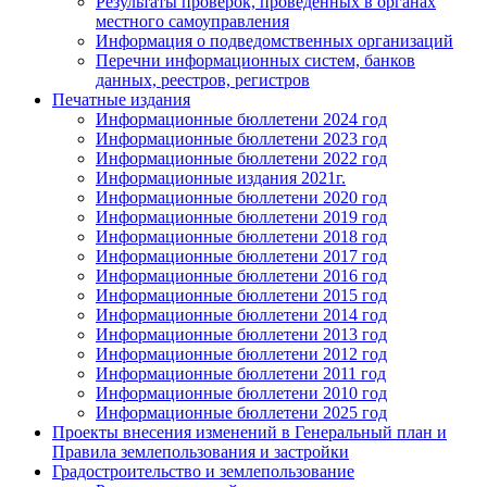
Результаты проверок, проведенных в органах
местного самоуправления
Информация о подведомственных организаций
Перечни информационных систем, банков
данных, реестров, регистров
Печатные издания
Информационные бюллетени 2024 год
Информационные бюллетени 2023 год
Информационные бюллетени 2022 год
Информационные издания 2021г.
Информационные бюллетени 2020 год
Информационные бюллетени 2019 год
Информационные бюллетени 2018 год
Информационные бюллетени 2017 год
Информационные бюллетени 2016 год
Информационные бюллетени 2015 год
Информационные бюллетени 2014 год
Информационные бюллетени 2013 год
Информационные бюллетени 2012 год
Информационные бюллетени 2011 год
Информационные бюллетени 2010 год
Информационные бюллетени 2025 год
Проекты внесения изменений в Генеральный план и
Правила землепользования и застройки
Градостроительство и землепользование