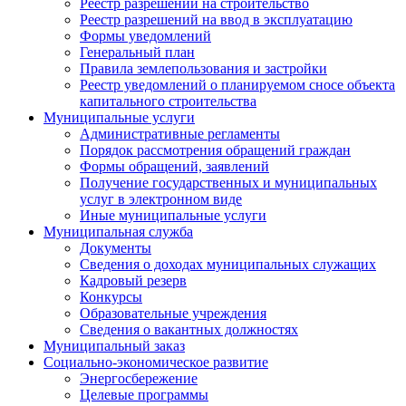
Реестр разрешений на строительство
Реестр разрешений на ввод в эксплуатацию
Формы уведомлений
Генеральный план
Правила землепользования и застройки
Реестр уведомлений о планируемом сносе объекта
капитального строительства
Муниципальные услуги
Административные регламенты
Порядок рассмотрения обращений граждан
Формы обращений, заявлений
Получение государственных и муниципальных
услуг в электронном виде
Иные муниципальные услуги
Муниципальная служба
Документы
Сведения о доходах муниципальных служащих
Кадровый резерв
Конкурсы
Образовательные учреждения
Сведения о вакантных должностях
Муниципальный заказ
Социально-экономическое развитие
Энергосбережение
Целевые программы