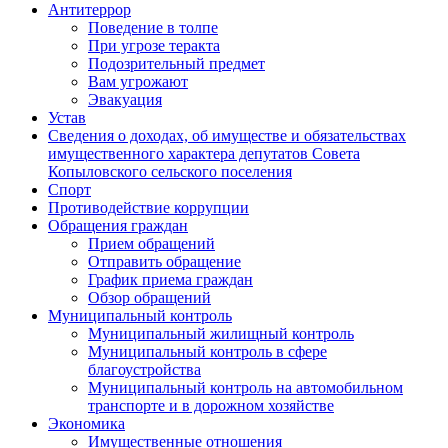
Антитеррор
Поведение в толпе
При угрозе теракта
Подозрительный предмет
Вам угрожают
Эвакуация
Устав
Сведения о доходах, об имуществе и обязательствах
имущественного характера депутатов Совета
Копыловского сельского поселения
Спорт
Противодействие коррупции
Обращения граждан
Прием обращений
Отправить обращение
График приема граждан
Обзор обращений
Муниципальный контроль
Муниципальный жилищный контроль
Муниципальный контроль в сфере
благоустройства
Муниципальный контроль на автомобильном
транспорте и в дорожном хозяйстве
Экономика
Имущественные отношения