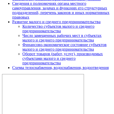
Сведения о полномочиях органа местного
самоуправления, задачах и функциях его структурных
подразделений, перечень законов и иных нормативных
правовых
Развитие малого и среднего предпринимательства
Количество субъектов малого и среднего
предпринимательства
Число замещенных рабочих мест в субъектах
малого и среднего предпринимательства
Финансово-экономическое состояние субъектов
малого и среднего предпринимательства
Оборот товаров (работ, услуг), производимых
субъектами малого и среднего
предпринимательства
Схемы телоснабжения, водоснабжения, водоотведения